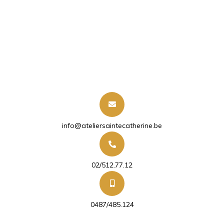
info@ateliersaintecatherine.be
02/512.77.12
0487/485.124